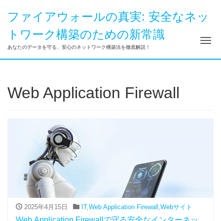
ファイアウォールの真実: 安全なネッ
トワーク構築のための新常識
ナ
あなたのデータを守る、安心のネットワーク構築法を徹底解説！
Web Application Firewall
2025年4月15日
IT
,
Web Application Firewall
,
Webサイト
Web Application Firewallで守る安全なインターネッ