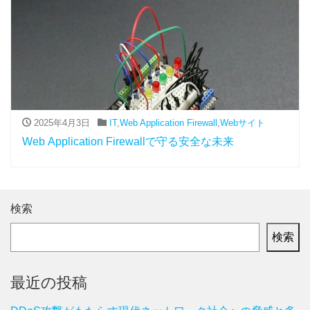
2025年4月3日
IT
,
Web Application Firewall
,
Webサイト
Web Application Firewallで守る安全な未来
検索
検索
最近の投稿