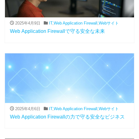
2025年4月9日
IT
,
Web Application Firewall
,
Webサイト
Web Application Firewallで守る安全な未来
2025年4月6日
IT
,
Web Application Firewall
,
Webサイト
Web Application Firewallの力で守る安全なビジネス