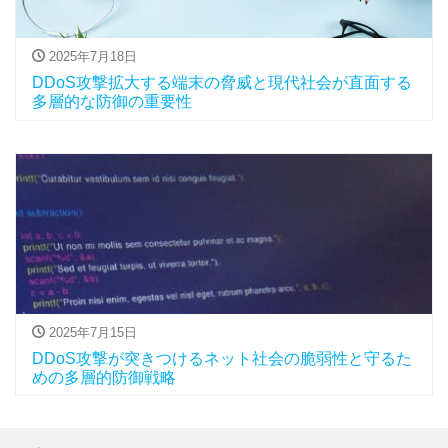
2025年7月18日
DDoS攻撃拡大する端末の脅威と現代社会が直面する
多層的な防御の重要性
2025年7月15日
DDoS攻撃が突きつけるネット社会の脆弱性と守るた
めの多層的防御戦略