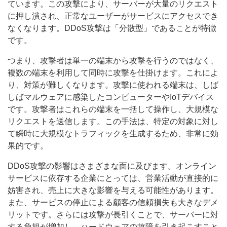
ています。この攻撃により、サーバーが大量のリクエスト
に押し潰され、正常なユーザーがサービスにアクセスでき
なくなります。DDoS攻撃は「分散型」であることが特徴
です。
つまり、攻撃者は単一の端末から攻撃を行うのではなく、
複数の端末を利用して同時に攻撃を仕掛けます。これによ
り、対策が難しくなります。攻撃に使われる端末は、しば
しばマルウェアに感染したコンピューターやIoTデバイス
です。攻撃者はこれらの端末を一括して操作し、大規模な
リクエストを送信します。この手法は、特定の対象に対し
て瞬時に大規模なトラフィックを生成するため、非常に効
果的です。
DDoS攻撃の影響はさまざまな面に及びます。オンライン
サービスに依存する企業にとっては、営業活動が直接的に
妨害され、売上に大きな影響を与える可能性があります。
また、サービスの停止による顧客の信頼損失も大きなデメ
リットです。さらには攻撃が長引くことで、サーバーに対
する負担が増加し、ハードウェアの故障を引き起こすこと