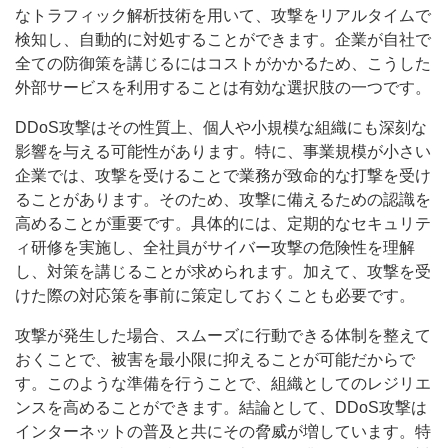
なトラフィック解析技術を用いて、攻撃をリアルタイムで
検知し、自動的に対処することができます。企業が自社で
全ての防御策を講じるにはコストがかかるため、こうした
外部サービスを利用することは有効な選択肢の一つです。
DDoS攻撃はその性質上、個人や小規模な組織にも深刻な
影響を与える可能性があります。特に、事業規模が小さい
企業では、攻撃を受けることで業務が致命的な打撃を受け
ることがあります。そのため、攻撃に備えるための認識を
高めることが重要です。具体的には、定期的なセキュリテ
ィ研修を実施し、全社員がサイバー攻撃の危険性を理解
し、対策を講じることが求められます。加えて、攻撃を受
けた際の対応策を事前に策定しておくことも必要です。
攻撃が発生した場合、スムーズに行動できる体制を整えて
おくことで、被害を最小限に抑えることが可能だからで
す。このような準備を行うことで、組織としてのレジリエ
ンスを高めることができます。結論として、DDoS攻撃は
インターネットの普及と共にその脅威が増しています。特