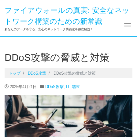
ファイアウォールの真実: 安全なネッ
トワーク構築のための新常識
ナ
あなたのデータを守る、安心のネットワーク構築法を徹底解説！
DDoS攻撃の脅威と対策
トップ
DDoS攻撃
DDoS攻撃の脅威と対策
2025年4月21日
DDoS攻撃
,
IT
,
端末