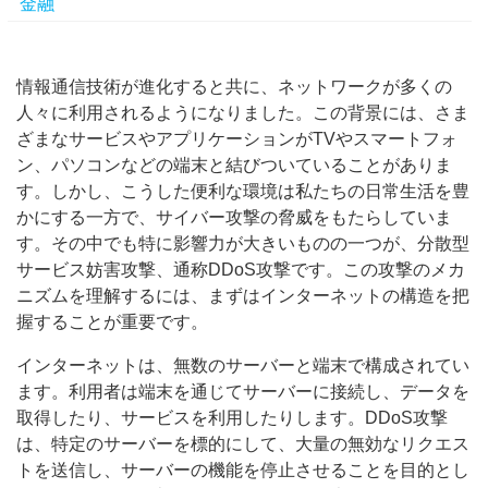
金融
情報通信技術が進化すると共に、ネットワークが多くの
人々に利用されるようになりました。
この背景には、さま
ざまなサービスやアプリケーションがTVやスマートフォ
ン、パソコンなどの端末と結びついていることがありま
す。しかし、こうした便利な環境は私たちの日常生活を豊
かにする一方で、サイバー攻撃の脅威をもたらしていま
す。その中でも特に影響力が大きいものの一つが、分散型
サービス妨害攻撃、通称DDoS攻撃です。この攻撃のメカ
ニズムを理解するには、まずはインターネットの構造を把
握することが重要です。
インターネットは、無数のサーバーと端末で構成されてい
ます。利用者は端末を通じてサーバーに接続し、データを
取得したり、サービスを利用したりします。DDoS攻撃
は、特定のサーバーを標的にして、大量の無効なリクエス
トを送信し、サーバーの機能を停止させることを目的とし