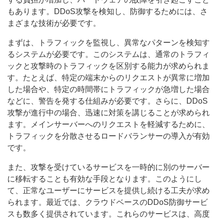
もあります。DDoS攻撃を検知し、防御するためには、さ
まざまな技術が必要です。
まずは、トラフィックを監視し、異常なパターンを検知す
るシステムが必要です。このシステムは、通常のトラフィ
ックと攻撃時のトラフィックを区別する能力が求められま
す。たとえば、特定の端末からのリクエストが異常に増加
した場合や、特定の時間帯にトラフィックが急増した場合
などに、警告を発する仕組みが必要です。さらに、DDoS
攻撃が進行中の場合、迅速に対策を講じることが求められ
ます。メインサーバーへのリクエストを軽減するために、
トラフィックを分散させるロードバランサーの導入が有効
です。
また、攻撃を受けているサービスを一時的に別のサーバー
に移転することも有効な手段となります。このようにし
て、正常なユーザーにサービスを提供し続ける工夫が求め
られます。最近では、クラウドベースのDDoS防御サービ
スも数多く提供されています。これらのサービスは、高度