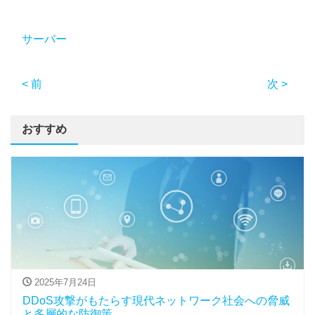
サーバー
< 前
次 >
おすすめ
2025年7月24日
DDoS攻撃がもたらす現代ネットワーク社会への脅威
と多層的な防御策