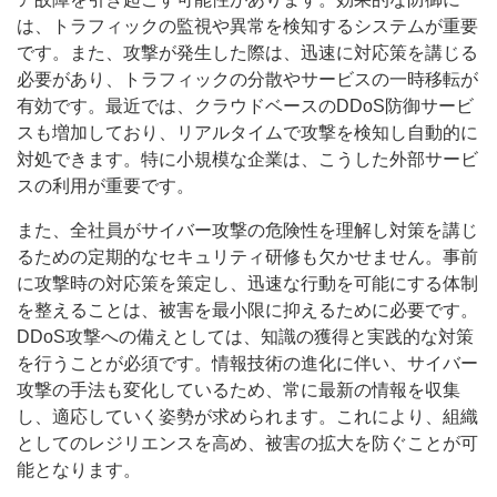
は、トラフィックの監視や異常を検知するシステムが重要
です。また、攻撃が発生した際は、迅速に対応策を講じる
必要があり、トラフィックの分散やサービスの一時移転が
有効です。最近では、クラウドベースのDDoS防御サービ
スも増加しており、リアルタイムで攻撃を検知し自動的に
対処できます。特に小規模な企業は、こうした外部サービ
スの利用が重要です。
また、全社員がサイバー攻撃の危険性を理解し対策を講じ
るための定期的なセキュリティ研修も欠かせません。事前
に攻撃時の対応策を策定し、迅速な行動を可能にする体制
を整えることは、被害を最小限に抑えるために必要です。
DDoS攻撃への備えとしては、知識の獲得と実践的な対策
を行うことが必須です。情報技術の進化に伴い、サイバー
攻撃の手法も変化しているため、常に最新の情報を収集
し、適応していく姿勢が求められます。これにより、組織
としてのレジリエンスを高め、被害の拡大を防ぐことが可
能となります。