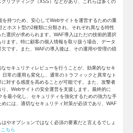
スクリプティング（XSS）などがあり、これらは多くの
。
能を持つため、安心してWebサイトを運営するための重
型とホスト型の2種類に分類され、それぞれ異なる特性
た選択が求められます。WAF導入はただの技術的選択
あります。特に顧客の個人情報を取り扱う場合、データ
欠です。また、WAFの導入後は、その運用や管理の煩
的なセキュリティレビューを行うことが、効果的なセキ
、日常の運用も変化し、通常のトラフィックと異常なト
撃に対する感度を高めることが可能です。また、攻撃者
り、Webサイトの安全運営を支援します。最終的に
スクを最小化し、セキュリティを強化するための強力な手
ためには、適切なセキュリティ対策が必須であり、WAF
もはやオプションではなく必須の要素だと言えるでしょ
とならこちら