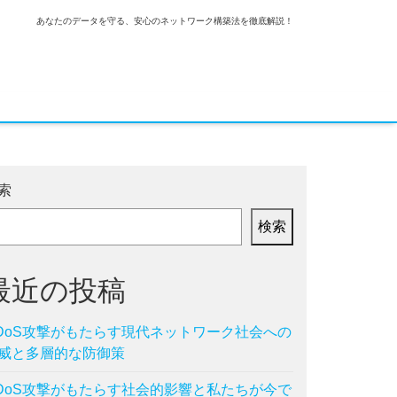
あなたのデータを守る、安心のネットワーク構築法を徹底解説！
索
検索
最近の投稿
DoS攻撃がもたらす現代ネットワーク社会への
威と多層的な防御策
DoS攻撃がもたらす社会的影響と私たちが今で