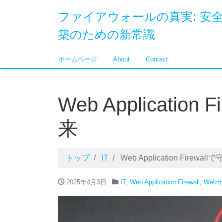
ファイアウォールの真実: 安
築のための新常識
ホームページ
About
Contact
Web Applicatio
来
トップ
IT
Web Application Firew
2025年4月3日
IT
,
Web Application Firewall
,
Web