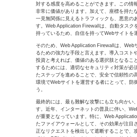
対する感度を高めることができます。この情報
非常に価値があります。加えて、座標を持た
一見無関係に見えるトラフィックも、悪意の
す。Web Application Firewall
持っているため、自信を持ってWebサイトを
そのため、Web Application Firewa
るための強力な手段と言えます。導入コスト
投資と考えれば、価値のある選択肢となること
するためには、適切なセキュリティ対策が必須です。We
たステップを進めることで、安全で信頼性の高
環境でWebサイトを運営する者にとって、防
う。
最終的には、最も難解な攻撃にも立ち向かい
す。近年、インターネットの普及に伴い、We
が重要となっています。特に、Web Applicati
たファイアウォールとして、その効果が注目さ
正なリクエストを検出して遮断することで、攻