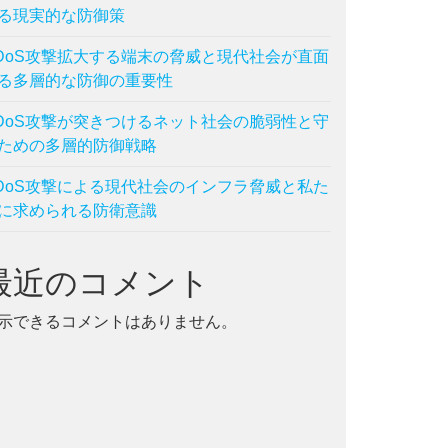
る現実的な防御策
DoS攻撃拡大する端末の脅威と現代社会が直面
る多層的な防御の重要性
DoS攻撃が突きつけるネット社会の脆弱性と守
ための多層的防御戦略
DoS攻撃による現代社会のインフラ脅威と私た
に求められる防衛意識
最近のコメント
示できるコメントはありません。