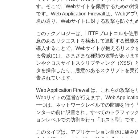
す。そこで、Webサイトを保護するための対策として注目
です。Web Application Firewall
名の通り、Webサイトに対する攻撃を防ぐた
このテクノロジーは、HTTPプロトコルを使
意のあるリクエストを検出して遮断する機能を持っていま
導入することで、Webサイトが抱えるリスク
る脅威には、さまざまな種類の攻撃があります
ンやクロスサイトスクリプティング（XSS）
タを操作したり、悪意のあるスクリプトを実行
告されています。
Web Application Firewallは、
Webサイトの運営が行えます。Web Applicat
一つは、ネットワークレベルでの防御を行う
ンターの前に設置され、すべてのトラフィッ
ョンレベルでの防御を行う「ホスト型」です
このタイプは、アプリケーション自体に組み