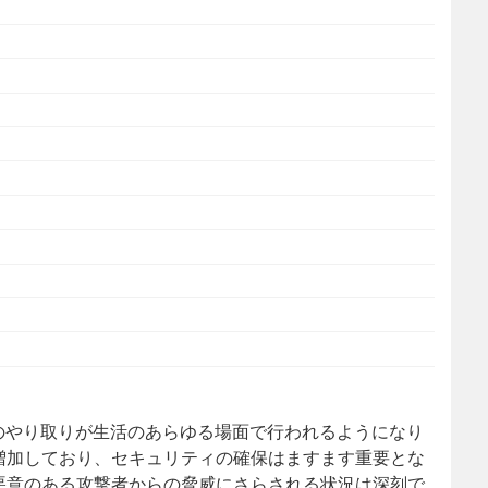
のやり取りが生活のあらゆる場面で行われるようになり
増加しており、セキュリティの確保はますます重要とな
悪意のある攻撃者からの脅威にさらされる状況は深刻で