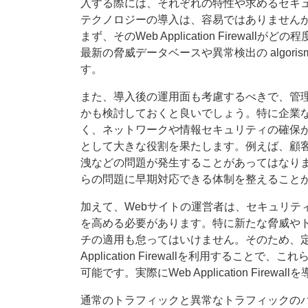
入する際には、それぞれの特性や求めるセキ
テクノロジーの導入は、容易ではありません
まず、そのWeb Application Firew
最新の脅威データベースや異常検出の algor
す。
また、導入後の運用面も考慮するべきで、管
かも検討しておくと良いでしょう。特に企業
く、ネットワークや情報セキュリティの確保が求められま
として大きな役割を果たします。例えば、顧
洩などの問題が発生することがあってはなりません。We
らの問題に早期対応できる体制を整えること
加えて、Webサイトの運営者は、セキュリテ
を高める必要があります。特に新たな脅威や
チの適用も怠ってはいけません。そのため、定
Application Firewallを利用する
可能です。実際にWeb Application Fi
通常のトラフィックと異常なトラフィックの