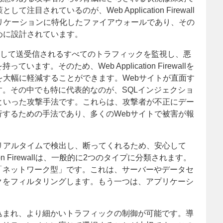
されているのが、Web Application Firewall
は、Webアプリケーションに特化したファイアウォールであり、その
めに設計されています。
用して送受信されるすべてのトラフィックを監視し、悪
す。そのため、Web Application Firewallを
を大幅に軽減することができます。Webサイトが直面す
。その中でも特に代表的なのが、SQLインジェクショ
といった攻撃手法です。これらは、攻撃者が不正にデー
するための手法であり、多くのWebサイトで被害が報
これらの攻撃をリアルタイムで検出し、断ってくれるため、安心して
ion Firewallは、一般的に2つのタイプに分類されます。
「ネットワーク型」です。これは、サーバーやデータセ
クをフィルタリングします。もう一つは、アプリケーシ
。
込まれ、より細かいトラフィックの制御が可能です。導