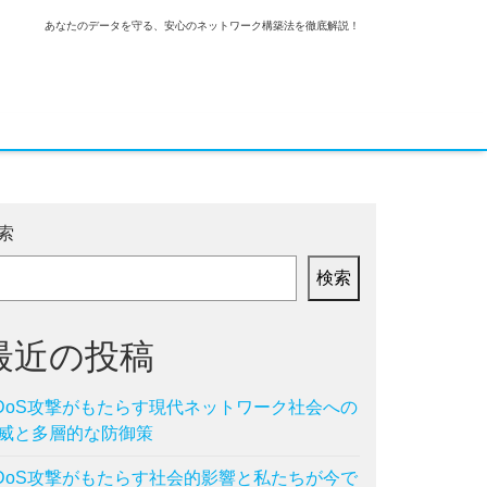
あなたのデータを守る、安心のネットワーク構築法を徹底解説！
索
検索
最近の投稿
DoS攻撃がもたらす現代ネットワーク社会への
威と多層的な防御策
DoS攻撃がもたらす社会的影響と私たちが今で