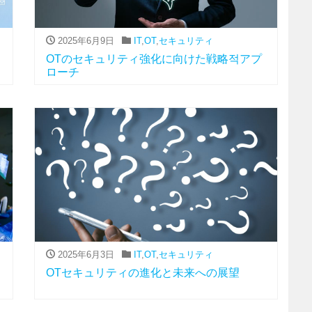
2025年6月9日
IT
,
OT
,
セキュリティ
OTのセキュリティ強化に向けた戦略적アプ
ローチ
2025年6月3日
IT
,
OT
,
セキュリティ
OTセキュリティの進化と未来への展望