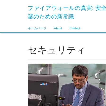
ファイアウォールの真実: 安
築のための新常識
ホームページ
About
Contact
セキュリティ