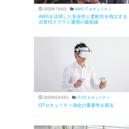
2025年7月6日
AWS
,
IT
,
セキュリティ
AWSを活用した安全性と柔軟性を両立する
次世代クラウド運用の最前線
2025年6月24日
IT
,
OT
,
セキュリティ
OTセキュリティ強化の重要性を探る