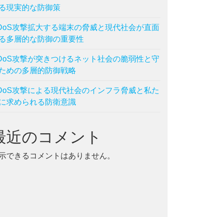
る現実的な防御策
DoS攻撃拡大する端末の脅威と現代社会が直面
る多層的な防御の重要性
DoS攻撃が突きつけるネット社会の脆弱性と守
ための多層的防御戦略
DoS攻撃による現代社会のインフラ脅威と私た
に求められる防衛意識
最近のコメント
示できるコメントはありません。